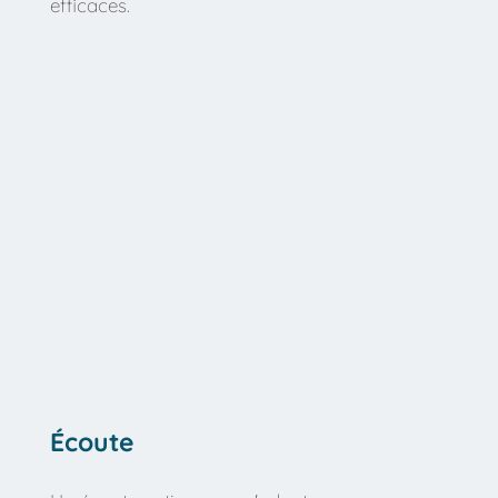
efficaces.
Écoute