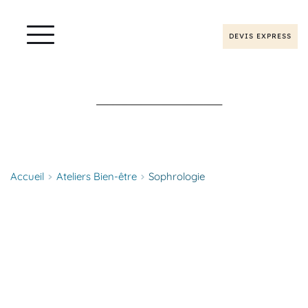
DEVIS EXPRESS
Accueil
Ateliers Bien-être
Sophrologie
ATELIER
SOPHROLOGIE