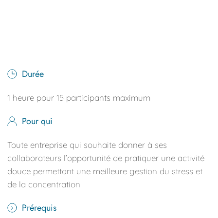
Un atelier sophrologie pour 
une meilleure 
gestion du stress et de la
concentration !
Durée
1 heure pour 15 participants maximum
Pour qui 
Toute entreprise qui souhaite donner à ses 
collaborateurs l’opportunité de pratiquer une activité 
douce permettant une meilleure gestion du stress et 
de la concentration
Prérequis