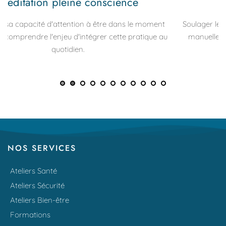
Massage assis
Soulager les tensions physiques 
à travers une technique 
manuelle douce et naturelle pratiquée sur une chaise 
 
ergonomique.
NOS SERVICES
Ateliers Santé
Ateliers Sécurité
Ateliers Bien-être
Formations