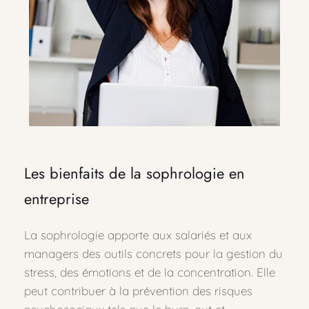
Les bienfaits de la sophrologie en 
entreprise
La sophrologie apporte aux salariés et aux 
managers des outils concrets pour la gestion du 
stress, des émotions et de la concentration. Elle 
peut contribuer à la prévention des risques 