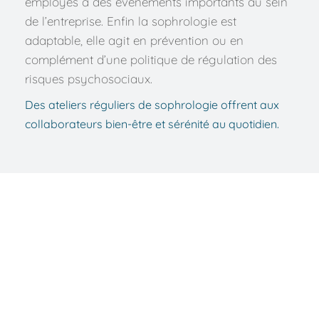
employés à des événements importants au sein 
de l’entreprise. Enfin la sophrologie est 
adaptable, elle agit en prévention ou en 
complément d’une politique de régulation des 
risques psychosociaux. 
Des ateliers réguliers de sophrologie offrent aux 
collaborateurs bien-être et sérénité au quotidien.
A propos de la méthode de 
sophrologie
La sophrologie est une méthode de 
développement personnel qui vise à favoriser 