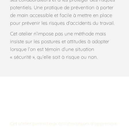
potentiels. Une pratique de prévention à porter 
de main accessible et facile à mettre en place 
pour prévenir les risques d’accidents du travail.
Cet atelier n’impose pas une méthode mais 
insiste sur les postures et attitudes à adopter 
lorsque l’on est témoin d’une situation 
« sécurité », qu’elle soit à risque ou non.
À propos de l’atelier vigilance partagée 
en entreprise
Cet atelier permet aux collaborateurs d’apprendre 