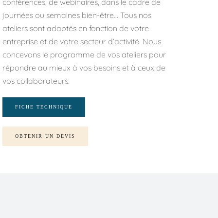
conférences, de webinaires, dans le cadre de 
journées ou semaines bien-être… Tous nos 
ateliers sont adaptés en fonction de votre 
entreprise et de votre secteur d’activité. Nous 
concevons le programme de vos ateliers pour 
répondre au mieux à vos besoins et à ceux de 
vos collaborateurs.
FICHE TECHNIQUE
OBTENIR UN DEVIS