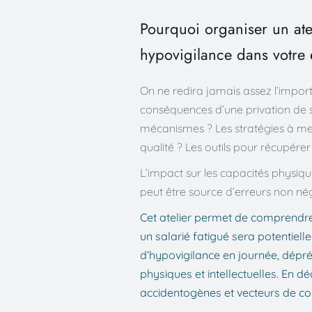
Pourquoi organiser un ate
hypovigilance dans votre 
On ne redira jamais assez l’import
conséquences d’une privation de 
mécanismes ? Les stratégies à mett
qualité ? Les outils pour récupére
L’impact sur les capacités physiques
peut être source d’erreurs non nég
Cet atelier permet de comprendre 
un salarié fatigué sera potentiel
d’hypovigilance en journée, dépré
physiques et intellectuelles. En 
accidentogènes et vecteurs de c