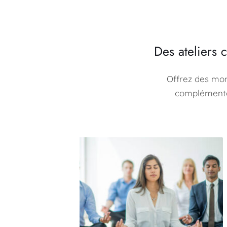
Des ateliers 
Offrez des mom
complémentai