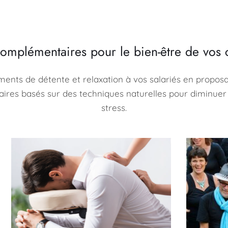
complémentaires pour le bien-être de vos 
ents de détente et relaxation à vos salariés en proposan
res basés sur des techniques naturelles pour diminuer l
stress.