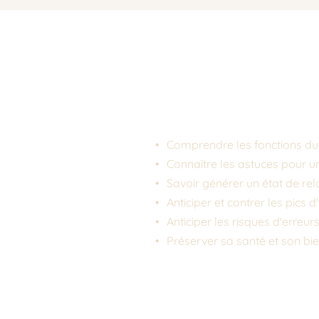
Contenu et déroulé de l'a
Comprendre les fonctions d
Connaître les astuces pour u
Savoir générer un état de re
Anticiper et contrer les pics 
Anticiper les risques d'erreurs
Préserver sa santé et son bie