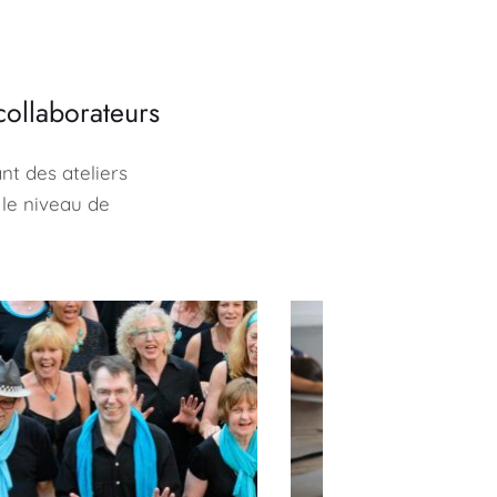
collaborateurs
t des ateliers 
e niveau de 