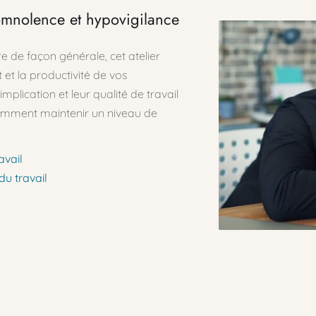
 somnolence et hypovigilance
re de façon générale, cet atelier 
t la productivité de vos 
plication et leur qualité de travail 
omment maintenir un niveau de 
avail
du travail