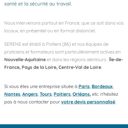
santé et la sécurité au travail.
Nous intervenons partout en France, que ce soit dans vos 
locaux, en présentiel ou en format distanciel.
SERENE est établi à Poitiers (86) et nos équipes de 
praticiens et formateurs sont particulièrement actives en 
Nouvelle-Aquitaine
 et dans les régions alentours : 
Île-de-
France, Pays de la Loire, Centre-Val de Loire
. 
Si vous êtes une entreprise située à 
Paris
, 
Bordeaux
, 
Nantes
, 
Angers
, 
Tours
,
Poitiers
, 
Orléans
,
 etc. n'hésitez 
pas à nous contacter pour 
votre devis personnalisé
.