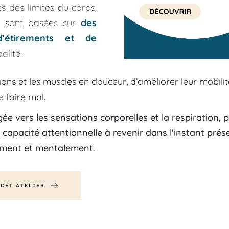
s des limites du corps, 
ci sont basées sur 
des 
d’étirements et de 
alité.
ations et les muscles en douceur, d’améliorer leur mobilit
e faire mal.
igée vers les sensations corporelles et la respiration,
capacité attentionnelle à revenir dans l'instant prés
ement et mentalement.
CET ATELIER