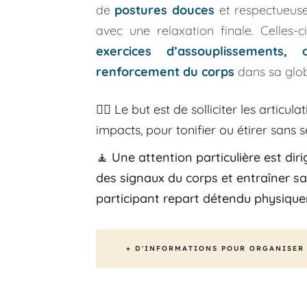
de 
postures douces
 et respectueuse
avec une relaxation finale. Celles-
exercices d’assouplissements, 
renforcement du corps
 dans sa glob
🤸‍♀️
 Le but est de solliciter les articul
impacts, pour tonifier ou étirer sans s
🧘 
U
ne attention particulière est dir
des signaux du corps et entraîner sa 
participant repart détendu physiqu
+ D'INFORMATIONS POUR ORGANISER 