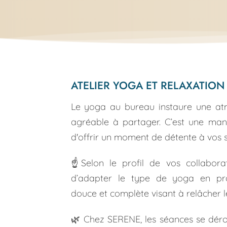
ATELIER YOGA ET RELAXATION
Le yoga au bureau instaure une atm
agréable à partager. C’est une mani
d'offrir un moment de détente à vos sa
☝Selon le profil de vos collaborate
d’adapter le type de yoga en pro
douce et complète visant à relâcher l
🌿 Chez SERENE, les séances se dérou