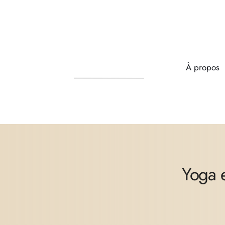
À propos
Yoga e