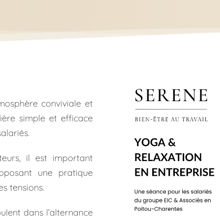
osphère conviviale et 
ère simple et efficace 
lariés. 
urs, il est important 
posant une pratique 
es tensions.
lent dans l’alternance 