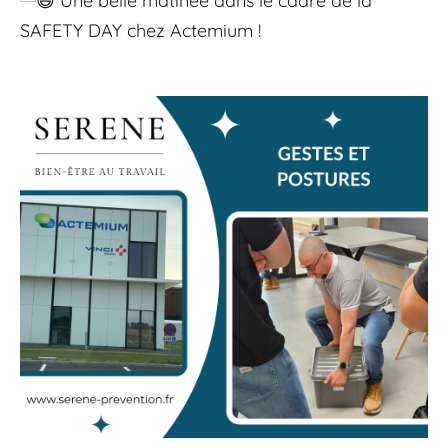
 Une belle matinée dans le cadre de la 
SAFETY DAY chez Actemium !