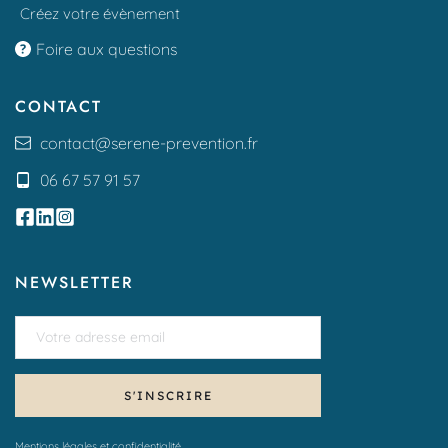
Créez votre évènement
Foire aux questions
CONTACT
contact
@serene-prevention.fr
06 67 57 91 57
NEWSLETTER
S'INSCRIRE
Mentions légales et confidentialité